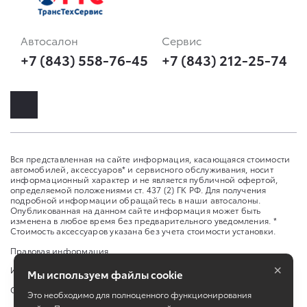
Автосалон
Сервис
+7 (843) 558-76-45
+7 (843) 212-25-74
Вся представленная на сайте информация, касающаяся стоимости
автомобилей, аксессуаров* и сервисного обслуживания, носит
информационный характер и не является публичной офертой,
определяемой положениями ст. 437 (2) ГК РФ. Для получения
подробной информации обращайтесь в наши автосалоны.
Опубликованная на данном сайте информация может быть
изменена в любое время без предварительного уведомления. *
Стоимость аксессуаров указана без учета стоимости установки.
Правовая информация
×
Изменить настройку cookies
Мы используем файлы cookie
Сбросить cookie
Это необходимо для полноценного функционирования