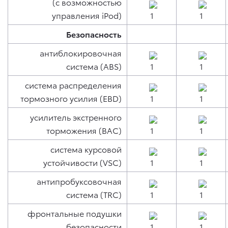
(с возможностью
управления iPod)
Безопасность
антиблокировочная
система (ABS)
система распределения
тормозного усилия (EBD)
усилитель экстренного
торможения (BAC)
система курсовой
устойчивости (VSC)
антипробуксовочная
система (TRC)
фронтальные подушки
безопасности