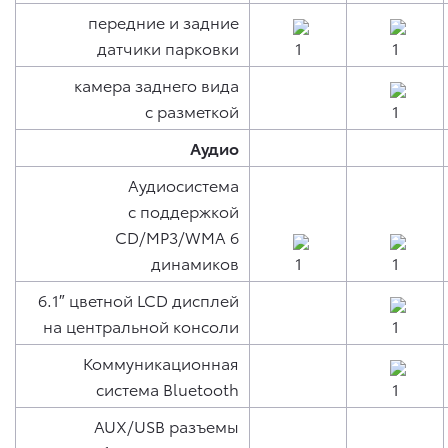
передние и задние
датчики парковки
камера заднего вида
с разметкой
Аудио
Аудиосистема
с поддержкой
CD/MP3/WMA 6
динамиков
6.1″ цветной LCD дисплей
на центральной консоли
Коммуникационная
система Bluetooth
AUX/USB разъемы