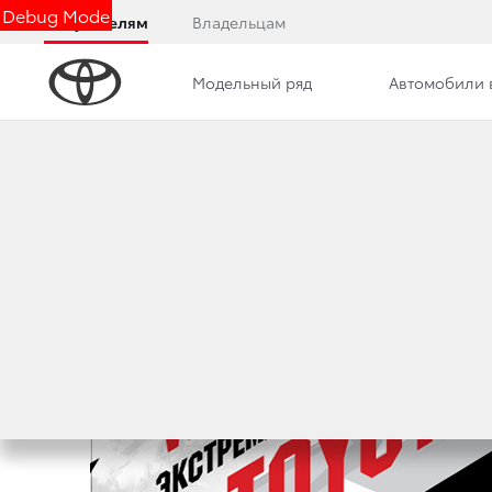
Debug Mode
Покупателям
Владельцам
Модельный ряд
Автомобили 
Дилерский центр
Новости
Преимущества д
СЕРИЯ ЭКСТРЕМА
2 марта 2018 г.
Поделиться