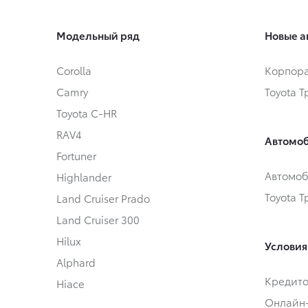
Модельный ряд
Новые а
Corolla
Корпора
Camry
Toyota 
Toyota C-HR
RAV4
Автомоб
Fortuner
Автомоб
Highlander
Toyota 
Land Cruiser Prado
Land Cruiser 300
Hilux
Условия
Alphard
Кредит
Hiace
Онлайн