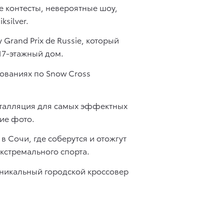
 контесты, невероятные шоу,
silver.
Grand Prix de Russie, который
17-этажный дом.
ованиях по Snow Cross
нсталляция для самых эффектных
ие фото.
в Сочи, где соберутся и отожгут
кстремального спорта.
уникальный городской кроссовер