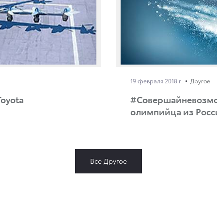
19 февраля 2018 г.
Другое
oyota
#Совершайневозмож
олимпийца из Росс
Все Другое