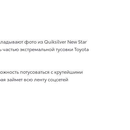
ладывают фото из Quiksilver New Star
ть частью экстремальной тусовки Toyota
ожность потусоваться с крутейшими
ая займет всю ленту соцсетей