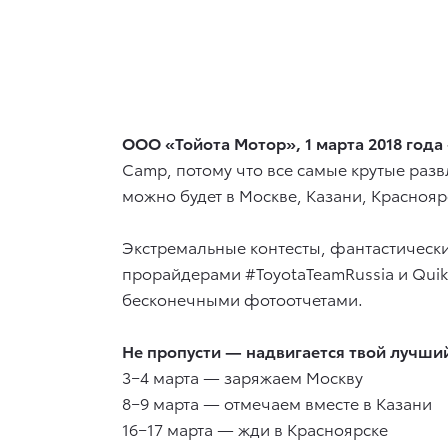
ООО «Тойота Мотор», 1 марта 2018 год
Camp, потому что все самые крутые развл
можно будет в Москве, Казани, Краснояр
Экстремальные контесты, фантастически
прорайдерами #ToyotaTeamRussia и Quiks
бесконечными фотоотчетами.
Не пропусти — надвигается твой лучший
3−4 марта — заряжаем Москву
8−9 марта — отмечаем вместе в Казани
16−17 марта — жди в Красноярске