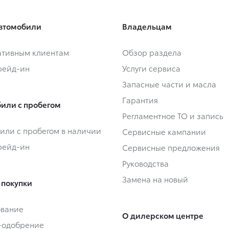
втомобили
Владельцам
тивным клиентам
Обзор раздела
Трейд-ин
Услуги сервиса
Запасные части и масла
Гарантия
или с пробегом
Регламентное ТО и запись
или с пробегом в наличии
Сервисные кампании
Трейд-ин
Сервисные предложения
Руководства
Замена на новый
 покупки
ование
О дилерском центре
-одобрение