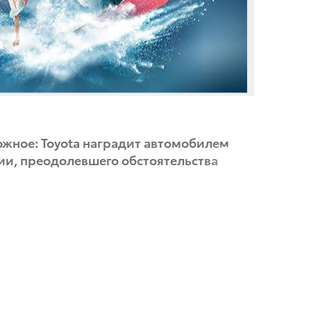
ное: Toyota наградит автомобилем
ии, преодолевшего обстоятельства