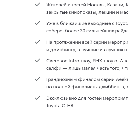
Жителей и гостей Москвы, Казани,
закрытые кинопоказы, лекции и мас
Уже в ближайшие выходные с Toyota 
соберет более 30 сильнейших райд
На протяжении всей серии меропри
и джиббингу, а лучшие из лучших о
Световое Intro-шоу, FMX-шоу от А
селфи — лишь малая часть того, ч
Грандиозным финалом серии weekend 
по полной финалисты джиббинга, л
Эксклюзивно для гостей мероприят
Toyota C-HR.