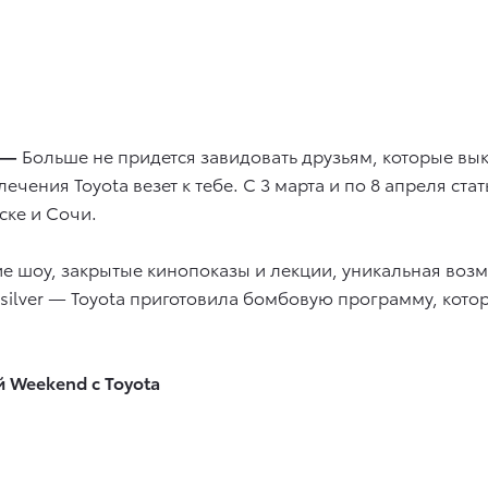
а —
Больше не придется завидовать друзьям, которые вык
ечения Toyota везет к тебе. С 3 марта и по 8 апреля ста
ске и Сочи.
е шоу, закрытые кинопоказы и лекции, уникальная возм
ilver — Toyota приготовила бомбовую программу, котор
 Weekend с Toyota