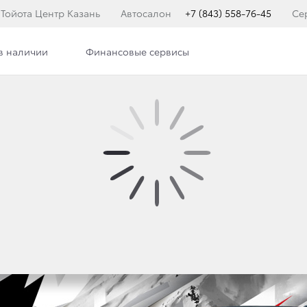
Тойота Центр Казань
Автосалон
+7 (843) 558-76-45
Се
в наличии
Финансовые сервисы
илерского центра
Сотрудники
ЛЬНЫХ WEEKEND С TO