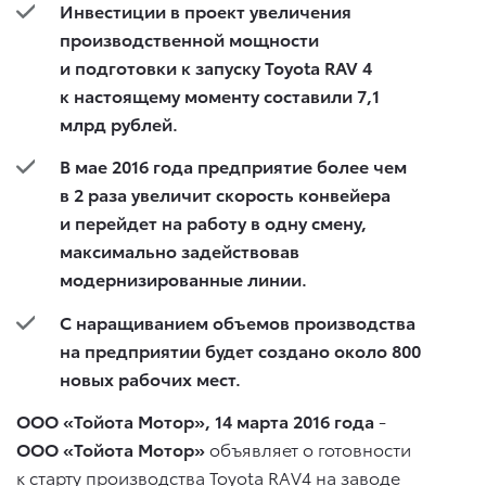
Инвестиции в проект увеличения
производственной мощности
и подготовки к запуску Toyota
RAV 4
к настоящему моменту составили 7,1
млрд рублей.
В мае 2016 года предприятие более чем
в 2 раза увеличит скорость конвейера
и перейдет на работу в одну смену,
максимально задействовав
модернизированные линии.
С наращиванием объемов производства
на предприятии будет создано около 800
новых рабочих мест.
ООО «Тойота Мотор», 14 марта 2016 года
-
ООО «Тойота Мотор»
объявляет о готовности
к старту производства Toyota RAV4 на заводе