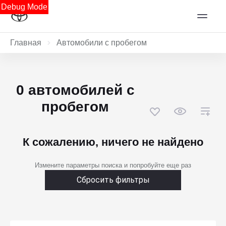
Debug Mode
Главная
Автомобили с пробегом
0 автомобилей с
пробегом
К сожалению, ничего не найдено
Измените параметры поиска и попробуйте еще раз
Сбросить фильтры