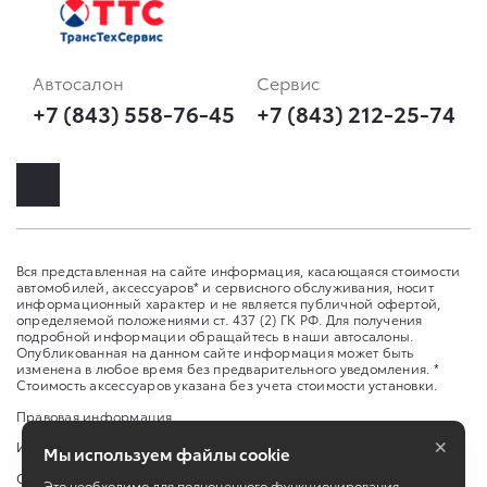
Автосалон
Сервис
+7 (843) 558-76-45
+7 (843) 212-25-74
Вся представленная на сайте информация, касающаяся стоимости
автомобилей, аксессуаров* и сервисного обслуживания, носит
информационный характер и не является публичной офертой,
определяемой положениями ст. 437 (2) ГК РФ. Для получения
подробной информации обращайтесь в наши автосалоны.
Опубликованная на данном сайте информация может быть
изменена в любое время без предварительного уведомления. *
Стоимость аксессуаров указана без учета стоимости установки.
Правовая информация
×
Изменить настройку cookies
Мы используем файлы cookie
Сбросить cookie
Это необходимо для полноценного функционирования