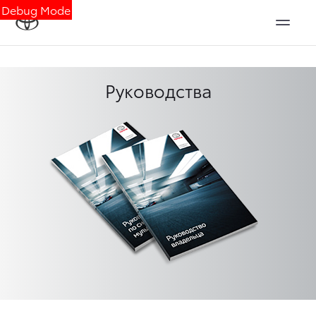
Debug Mode
Руководства