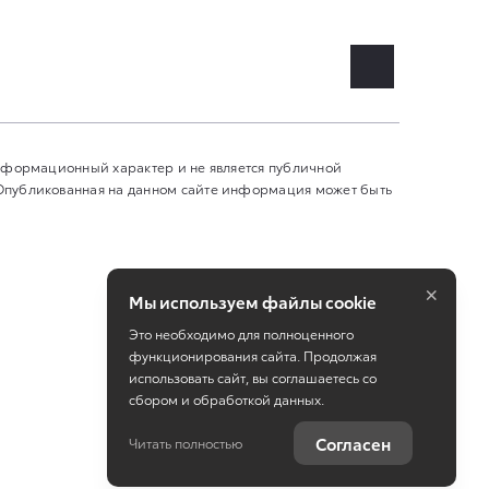
информационный характер и не является публичной
 Опубликованная на данном сайте информация может быть
×
Мы используем файлы cookie
Это необходимо для полноценного
функционирования сайта. Продолжая
использовать сайт, вы соглашаетесь со
сбором и обработкой данных.
Работает на технологиях
TradeDealer
Согласен
Читать полностью