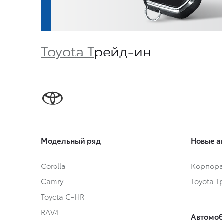
Toyota Т
рейд-ин
Модельный ряд
Новые а
Corolla
Корпора
Camry
Toyota 
Toyota C-HR
RAV4
Автомоб