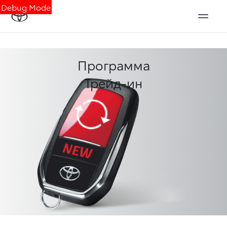
Debug Mode
Программа
Трейд-ин