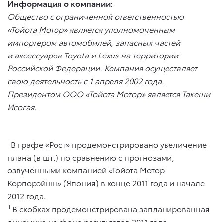
Информация о компании:
Общество с ограниченной ответственностью
«Тойота Мотор» является уполномоченным
импортером автомобилей, запасных частей
и аксессуаров Toyota и Lexus на территории
Российской Федерации. Компания осуществляет
свою деятельность с 1 апреля 2002 года.
Президентом ООО «Тойота Мотор» является Такеши
Исогая.
i
В графе «Рост» продемонстрировано увеличение
плана (в шт.) по сравнению с прогнозами,
озвученными компанией «Тойота Мотор
Корпорэйшн» (Япония) в конце 2011 года и начале
2012 года.
ii
В скобках продемонстрирована запланированная
динамика на фоне результатов 2011 года.