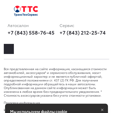
Автосалон
Сервис
+7 (843) 558-76-45
+7 (843) 212-25-74
Вся представленная на сайте информация, касающаяся стоимости
автомобилей, аксессуаров* и сервисного обслуживания, носит
информационный характер и не является публичной офертой,
определяемой положениями ст. 437 (2) ГК РФ. Для получения
подробной информации обращайтесь в наши автосалоны.
Опубликованная на данном сайте информация может быть
изменена в любое время без предварительного уведомления. *
Стоимость аксессуаров указана без учета стоимости установки.
Правовая информация
×
Изменить настройку cookies
Мы используем файлы cookie