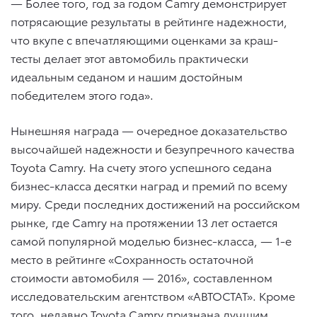
— Более того, год за годом Camry демонстрирует
потрясающие результаты в рейтинге надежности,
что вкупе с впечатляющими оценками за краш-
тесты делает этот автомобиль практически
идеальным седаном и нашим достойным
победителем этого года».
Нынешняя награда — очередное доказательство
высочайшей надежности и безупречного качества
Toyota Camry. На счету этого успешного седана
бизнес-класса десятки наград и премий по всему
миру. Среди последних достижений на российском
рынке, где Camry на протяжении 13 лет остается
самой популярной моделью бизнес-класса, — 1-е
место в рейтинге «Сохранность остаточной
стоимости автомобиля — 2016», составленном
исследовательским агентством «АВТОСТАТ». Кроме
того, недавно Toyota Camry признана лучшим