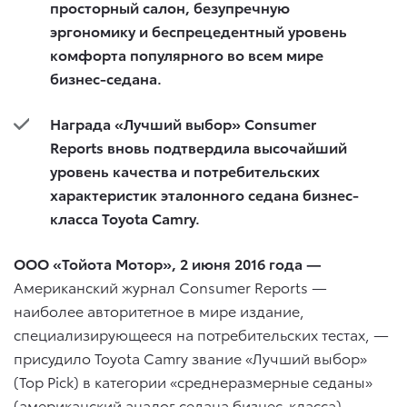
просторный салон, безупречную
эргономику и беспрецедентный уровень
комфорта популярного во всем мире
бизнес-седана.
Награда «Лучший выбор»
Consumer
Reports
вновь подтвердила высочайший
уровень качества и потребительских
характеристик эталонного седана бизнес-
класса
Toyota
Camry
.
ООО «Тойота Мотор», 2 июня 2016 года
—
Американский журнал Consumer Reports —
наиболее авторитетное в мире издание,
специализирующееся на потребительских тестах, —
присудило Toyota Camry звание «Лучший выбор»
(Top Pick) в категории «среднеразмерные седаны»
(американский аналог седана бизнес-класса).