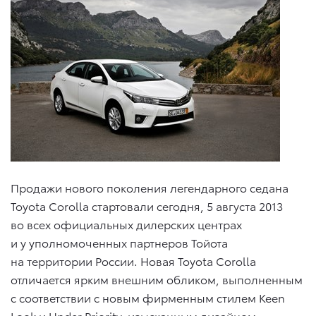
Продажи нового поколения легендарного седана
Toyota Corolla стартовали сегодня, 5 августа 2013
во всех официальных дилерских центрах
и у уполномоченных партнеров Тойота
на территории России. Новая Toyota Corolla
отличается ярким внешним обликом, выполненным
с соответствии с новым фирменным стилем Keen
Look и Under Priority, изысканным дизайном