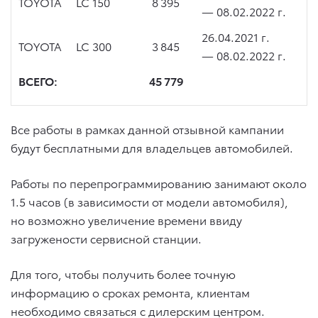
TOYOTA
LC 150
8 395
—
08.02.2022 г.
26.04.2021 г.
TOYOTA
LC 300
3 845
—
08.02.2022 г.
ВСЕГО:
45 779
Все работы в рамках данной отзывной кампании
будут бесплатными для владельцев автомобилей.
Работы по перепрограммированию занимают около
1.5 часов (в зависимости от модели автомобиля),
но возможно увеличение времени ввиду
загружености сервисной станции.
Для того, чтобы получить более точную
информацию о сроках ремонта, клиентам
необходимо связаться с дилерским центром.