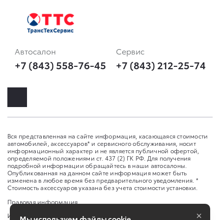
Автосалон
Сервис
+7 (843) 558-76-45
+7 (843) 212-25-74
Вся представленная на сайте информация, касающаяся стоимости
автомобилей, аксессуаров* и сервисного обслуживания, носит
информационный характер и не является публичной офертой,
определяемой положениями ст. 437 (2) ГК РФ. Для получения
подробной информации обращайтесь в наши автосалоны.
Опубликованная на данном сайте информация может быть
изменена в любое время без предварительного уведомления. *
Стоимость аксессуаров указана без учета стоимости установки.
Правовая информация
×
Изменить настройку cookies
Мы используем файлы cookie