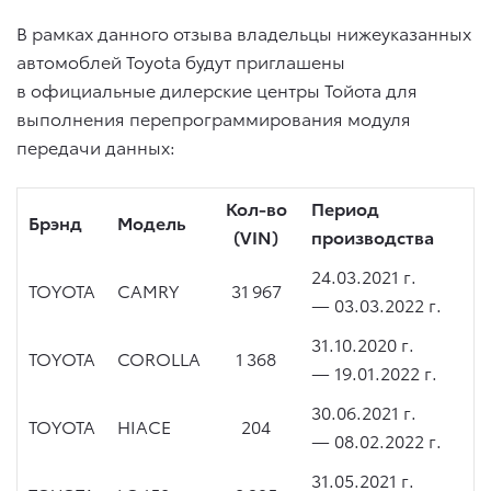
В рамках данного отзыва владельцы нижеуказанных
автомоблей Toyota будут приглашены
в официальные дилерские центры Тойота для
выполнения перепрограммирования модуля
передачи данных:
Кол-во
Период
Брэнд
Модель
(VIN)
производства
24.03.2021 г.
TOYOTA
CAMRY
31 967
—
03.03.2022 г.
31.10.2020 г.
TOYOTA
COROLLA
1 368
—
19.01.2022 г.
30.06.2021 г.
TOYOTA
HIACE
204
—
08.02.2022 г.
31.05.2021 г.