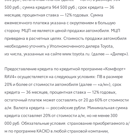
500 руб.; сумма кредита 964 500 руб.; срок кредита — 36
месяцев; процентная ставка — 12% годовых. Сумма
ежемесячного платежа указана с округлением в большую
сторону. МЦП не является ценой продажи автомобиля. МЦП
приведена в расчетных целях. Стоимость продажи автомобиля
необходимо уточнять у Уполномоченного дилера Toyota,
из числа, указанных на сайте www.toyota.ru. (далее — «Дилер»).
Предоставление кредита по кредитной программе «Комфорт+
RAV4» осуществляется на следующих условиях: ПВ в размере
20% и более от стоимости автомобиля (далее — «а/м»), срок
кредита — 36 месяцев, процентная ставка — 12% годовых,
остаточный платеж может составлять от 20 до 60% от стоимости
а/м. Валюта кредита — российские рубли. Минимальная сумма
кредита составляет 20% от стоимости а/м, но не менее 300
000 руб. Обязательные условия: страхование приобретаемого а/
м по программе КАСКО в любой страховой компании,