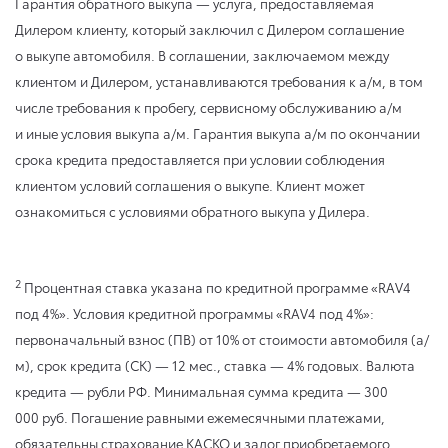
Гарантия обратного выкупа — услуга, предоставляемая
Дилером клиенту, который заключил с Дилером соглашение
о выкупе автомобиля. В соглашении, заключаемом между
клиентом и Дилером, устанавливаются требования к а/м, в том
числе требования к пробегу, сервисному обслуживанию а/м
и иные условия выкупа а/м. Гарантия выкупа а/м по окончании
срока кредита предоставляется при условии соблюдения
клиентом условий соглашения о выкупе. Клиент может
ознакомиться с условиями обратного выкупа у Дилера.
2
Процентная ставка указана по кредитной программе «RAV4
под 4%». Условия кредитной программы «RAV4 под 4%»:
первоначальный взнос (ПВ) от 10% от стоимости автомобиля (а/
м), срок кредита (СК) — 12 мес., ставка — 4% годовых. Валюта
кредита — рубли РФ. Минимальная сумма кредита — 300
000 руб. Погашение равными ежемесячными платежами,
обязательны страхование КАСКО и залог приобретаемого