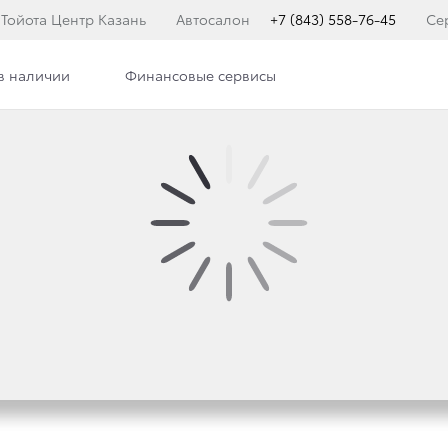
Тойота Центр Казань
Автосалон
+7 (843) 558-76-45
Се
в наличии
Финансовые сервисы
илерского центра
Сотрудники
ерского центра