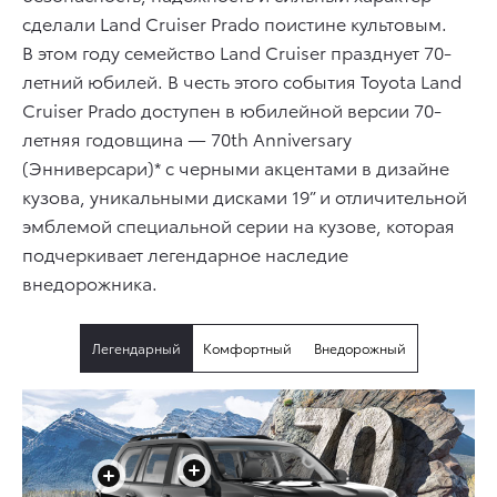
сделали Land Cruiser Prado поистине культовым.
В этом году семейство Land Cruiser празднует 70-
летний юбилей. В честь этого события Toyota Land
Cruiser Prado доступен в юбилейной версии 70-
летняя годовщина — 70th Anniversary
(Энниверсари)* c черными акцентами в дизайне
кузова, уникальными дисками 19” и отличительной
эмблемой специальной серии на кузове, которая
подчеркивает легендарное наследие
внедорожника.
Легендарный
Комфортный
Внедорожный
+
+