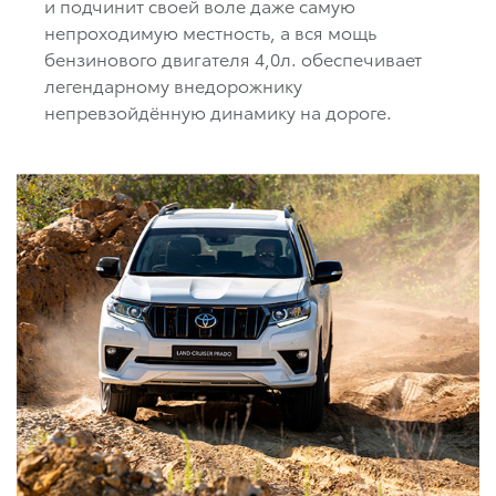
и подчинит своей воле даже самую
непроходимую местность, а вся мощь
бензинового двигателя 4,0л. обеспечивает
легендарному внедорожнику
непревзойдённую динамику на дороге.