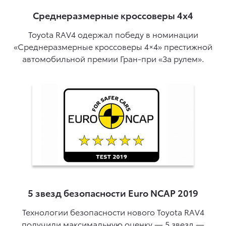
Среднеразмерные кроссоверы 4x4
Toyota RAV4 одержал победу в номинации
«Среднеразмерные кроссоверы 4×4» престижной
автомобильной премии Гран-при «За рулем».
5 звезд безопасности Euro NCAP 2019
Технологии безопасности нового Toyota RAV4
получили максимальную оценку — 5 звезд —