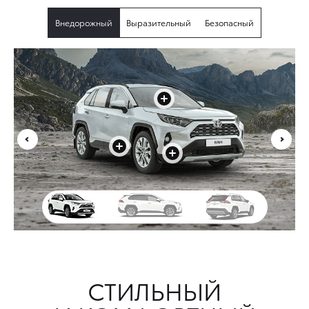
Внедорожный
Выразительный
Безопасный
+
+
+
СТИЛЬНЫЙ