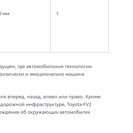
0 мм
1
удущем, где автомобильные технологии
о физически и эмоционально машина
ля вперед, назад, влево или право. Кроме
 дорожной инфраструктуре, Toyota FV2
реждения об окружающих автомобилях