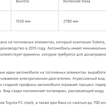
Высота
Колесная база
1535 мм
2780 мм
дана на топливных элементах, который компания Тойота
производство в 2015 году. Автомобиль имеет минимальны
оответствует времени, которое требуется для дозаправк
ные идеи автомобиля на топливных элементах: выработк
ечиваемое электрическим двигателем. Агрессивный вид
ак гладкий профиль автомобиля отражает процесс пере
. Вид сзади напоминает катамаран, рассекающий воду.
в Toyota FC stack, а также два бака со сжатым до 700