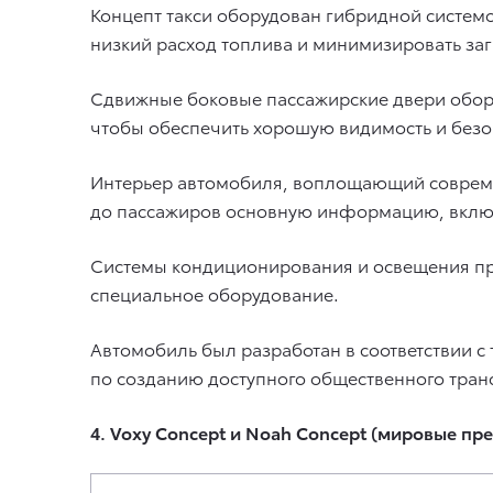
Концепт такси оборудован гибридной системо
низкий расход топлива и минимизировать за
Сдвижные боковые пассажирские двери обору
чтобы обеспечить хорошую видимость и безо
Интерьер автомобиля, воплощающий современ
до пассажиров основную информацию, включ
Системы кондиционирования и освещения пр
специальное оборудование.
Автомобиль был разработан в соответствии 
по созданию доступного общественного транс
4. Voxy Concept и Noah Concept (мировые пр