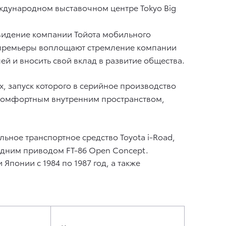
еждународном выставочном центре Tokyo Big
т видение компании Тойота мобильного
е премьеры воплощают стремление компании
ей и вносить свой вклад в развитие общества.
, запуск которого в серийное производство
и комфортным внутренним пространством,
ьное транспортное средство Toyota i-Road,
задним приводом FT-86 Open Concept.
Японии с 1984 по 1987 год, а также