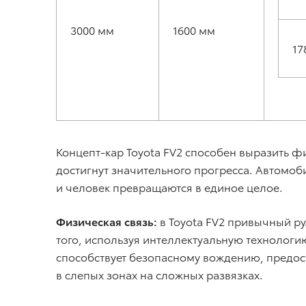
3000 мм
1600 мм
17
Концепт-кар Toyota FV2 способен выразить ф
достигнут значительного прогресса. Автомоб
и человек превращаются в единое целое.
Физическая связь:
в Toyota FV2 привычный ру
того, используя интеллектуальную технологи
способствует безопасному вождению, предо
в слепых зонах на сложных развязках.