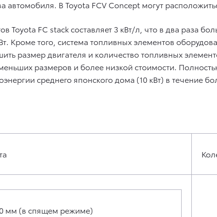
а автомобиля. В Toyota FCV Concept могут расположить
 Toyota FC stack составляет 3 кВт/л, что в два раза бо
 кВт. Кроме того, система топливных элементов обору
ить размер двигателя и количество топливных элементо
меньших размеров и более низкой стоимости. Полност
оэнергии среднего японского дома (10 кВт) в течение б
та
Кол
0 мм (в спящем режиме)