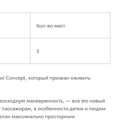
Кол-во мест
5
axi Concept, который призван оживить
восходную маневренность, — все это новый
т пассажирам, в особенности детям и людям
сделан максимально просторным