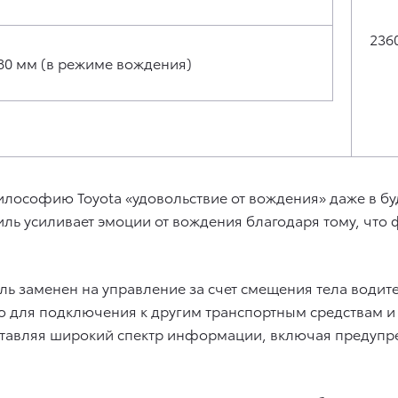
236
80 мм (в режиме вождения)
илософию Toyota «удовольствие от вождения» даже в б
иль усиливает эмоции от вождения благодаря тому, чт
ль заменен на управление за счет смещения тела водите
ю для подключения к другим транспортным средствам и
ставляя широкий спектр информации, включая предуп