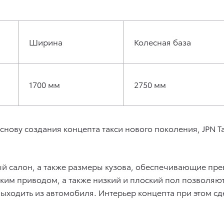
Ширина
Колесная база
1700 мм
2750 мм
снову создания концепта такси нового поколения, JPN T
ый салон, а также размеры кузова, обеспечивающие пре
еским приводом, а также низкий и плоский пол позволяю
выходить из автомобиля. Интерьер концепта при этом 