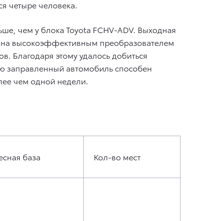
ся четыре человека.
льше, чем у блока Toyota FCHV-ADV. Выходная
дована высокоэффективным преобразователем
в. Благодаря этому удалось добиться
ью заправленный автомобиль способен
олее чем одной недели.
есная база
Кол-во мест