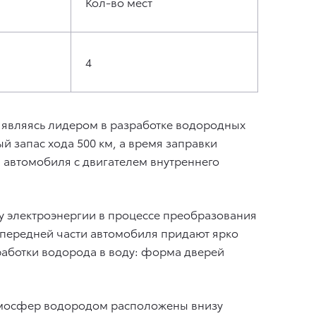
Кол-во мест
4
, являясь лидером в разработке водородных
й запас хода 500 км, а время заправки
и автомобиля с двигателем внутреннего
у электроэнергии в процессе преобразования
 передней части автомобиля придают ярко
работки водорода в воду: форма дверей
 атмосфер водородом расположены внизу