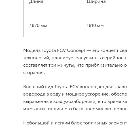
Длина
Ширина
4870 мм
1810 мм
Модель Toyota FCV Concept — это концепт се
технологий, планирует запустить в серийное 
составляет три минуты, что приблизительно с
сгорания.
Внешний вид Toyota FCV воплощает две глав
водорода в воду и мощное ускорение, обесп
выраженные воздухозаборники, в то время к
и крышки топливного бака напоминают волны
Небольшой и легкий блок топливных элементо