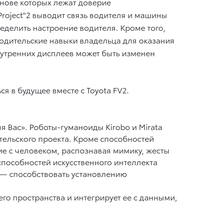
нове которых лежат доверие
roject"2 выводит связь водителя и машины
делить настроение водителя. Кроме того,
водительские навыки владельца для оказания
нутренних дисплеев может быть изменен
 в будущее вместе с Toyota FV2.
 Вас». Роботы-гуманоиды Kirobo и Mirata
ельского проекта. Кроме способностей
ие с человеком, распознавая мимику, жесты
способностей искусственного интеллекта
а — способствовать установлению
о пространства и интегрирует ее с данными,