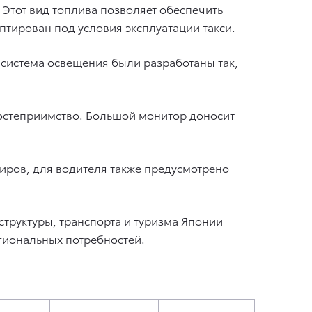
Этот вид топлива позволяет обеспечить
тирован под условия эксплуатации такси.
система освещения были разработаны так,
гостеприимство. Большой монитор доносит
ров, для водителя также предусмотрено
труктуры, транспорта и туризма Японии
егиональных потребностей.