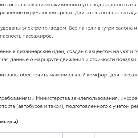
й с использованием сжиженного углеводородного газа. 
грязнение окружающей среды. Двигатель полностью адап
дованы электроприводом. Все панели внутри салона и 
пасность пассажиров.
ные дизайнерские идеи, создан с акцентом на уют и 
ая данные о маршруте движения и стоимости поездки.
изваны обеспечить максимальный комфорт для пассажи
с требованиями Министерства землепользования, инфрас
порта (автобусов и такси), подготовленного с учетом р
емьеры)