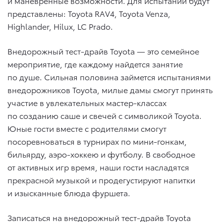
и маневренные возможности. Для испытаний будут
представлены: Toyota RAV4, Toyota Venza,
Highlander, Hilux, LC Prado.
Внедорожный тест-драйв Toyota — это семейное
мероприятие, где каждому найдется занятие
по душе. Сильная половина займется испытаниями
внедорожников Toyota, милые дамы смогут принять
участие в увлекательных мастер-классах
по созданию саше и свечей с символикой Toyota.
Юные гости вместе с родителями смогут
посоревноваться в турнирах по мини-гонкам,
бильярду, аэро-хоккею и футболу. В свободное
от активных игр время, наши гости насладятся
прекрасной музыкой и продегустируют напитки
и изысканные блюда фуршета.
Записаться на внедорожный тест-драйв Toyota