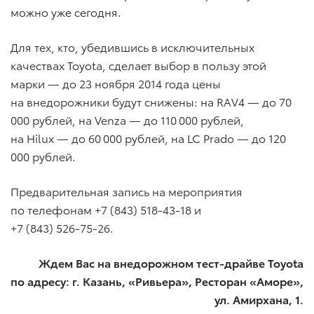
можно уже сегодня.
Для тех, кто, убедившись в исключительных
качествах Toyota, сделает выбор в пользу этой
марки — до 23 ноября 2014 года цены
на внедорожники будут снижены: на RAV4 — до 70
000 рублей, на Venza — до 110 000 рублей,
на Hilux — до 60 000 рублей, на LC Prado — до 120
000 рублей.
Предварительная запись на мероприятия
по телефонам
+7 (843) 518-43-18
и
+7 (843) 526-75-26
.
Ждем Вас на внедорожном тест-драйве
Toyota
по адресу:
г. Казань, «
Ривьера», Ресторан «Аморе»,
ул. Амирхана, 1.